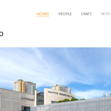
WORKS
PEOPLE
CRAFT
NEWS
o