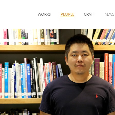
WORKS
PEOPLE
CRAFT
NEWS